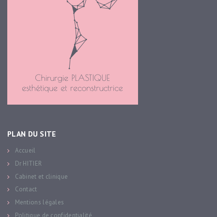
PLAN DU SITE
Accueil
Dr HITIER
Cabinet et clinique
Contact
Mentions légales
Politique de confidentialité