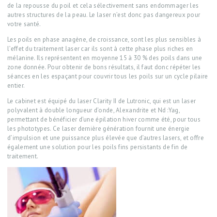
de la repousse du poil et cela sélectivement sans endommager les
autres structures de la peau. Le laser n’est donc pas dangereux pour
votre santé.
Les poils en phase anagène, de croissance, sont les plus sensibles à
l’effet du traitement laser car ils sont à cette phase plus riches en
mélanine. Ils représentent en moyenne 15 à 30 % des poils dans une
zone donnée. Pour obtenir de bons résultats, il faut donc répéter les
séances en les espaçant pour couvrir tous les poils sur un cycle pilaire
entier.
Le cabinet est équipé du laser Clarity II de Lutronic, qui est un laser
polyvalent à double longueur d’onde, Alexandrite et Nd :Yag,
permettant de bénéficier d’une épilation hiver comme été, pour tous
les phototypes. Ce laser dernière génération fournit une énergie
d’impulsion et une puissance plus élevée que d’autres lasers, et offre
également une solution pour les poils fins persistants de fin de
traitement.