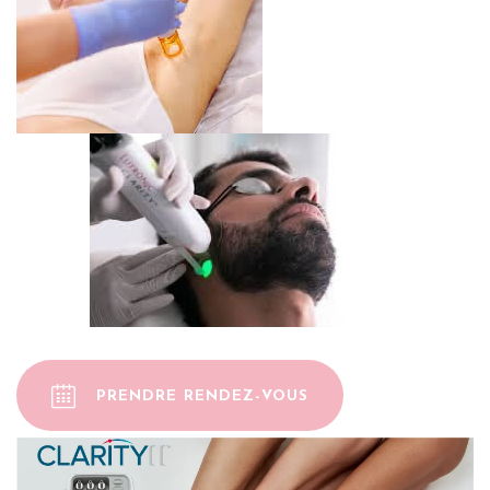
PRENDRE RENDEZ-VOUS