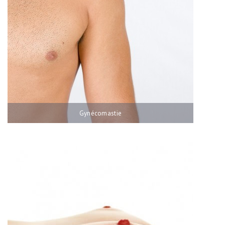
Gynécomastie