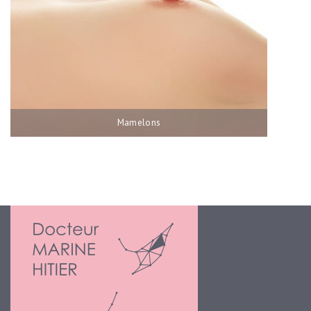
Mamelons