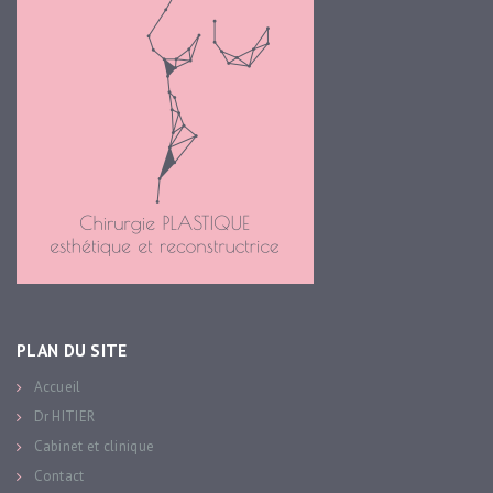
PLAN DU SITE
Accueil
Dr HITIER
Cabinet et clinique
Contact