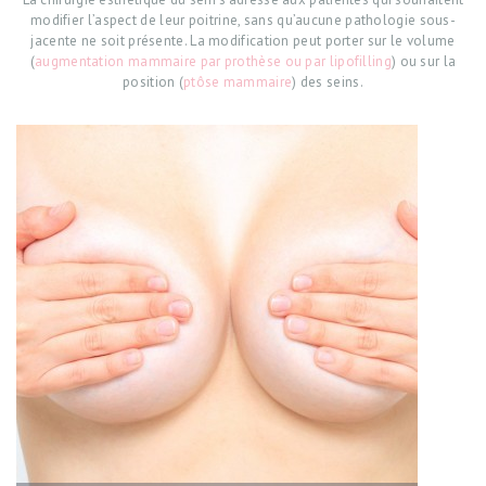
modifier l’aspect de leur poitrine, sans qu’aucune pathologie sous-
jacente ne soit présente. La modification peut porter sur le volume
(
augmentation mammaire par prothèse ou par lipofilling
) ou sur la
position (
ptôse mammaire
) des seins.