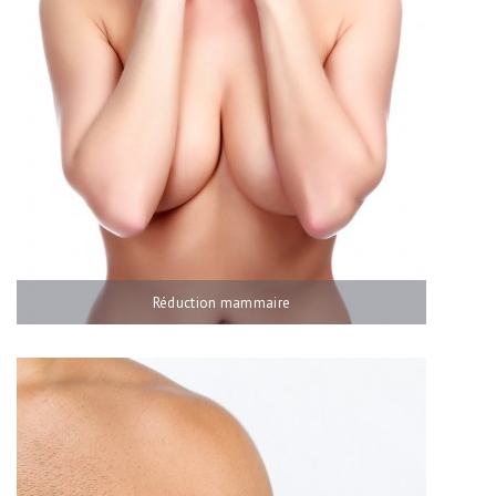
MÉDECINE ESTHÉTIQUE
EPILATION DÉFINITIVE
LASER
CONTACT
Réduction mammaire