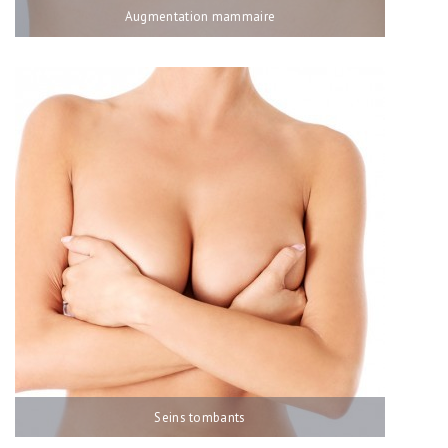
Augmentation mammaire
Seins tombants