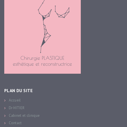
PLAN DU SITE
Accueil
Dr HITIER
Cabinet et clinique
Contact