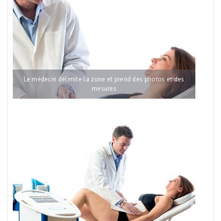
CABINET ET CLINIQUE
CHIRURGIE PLASTIQUE
MÉDECINE ESTHÉTIQUE
EPILATION DÉFINITIVE
Le médecin délimite la zone et prend des photos et des
LASER
mesures
CONTACT